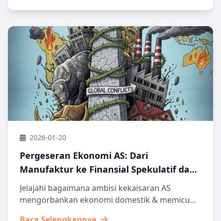
2026-01-20
Pergeseran Ekonomi AS: Dari
Manufaktur ke Finansial Spekulatif dan
Dampaknya pada Kekaisaran Global
Jelajahi bagaimana ambisi kekaisaran AS
mengorbankan ekonomi domestik & memicu
konflik global. Apa konsekuensinya bagi masa
Baca Selengkapnya