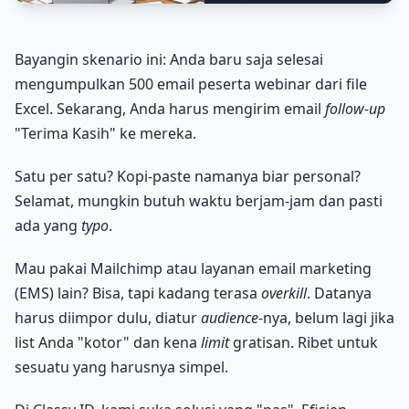
Bayangin skenario ini: Anda baru saja selesai
mengumpulkan 500 email peserta webinar dari file
Excel. Sekarang, Anda harus mengirim email
follow-up
"Terima Kasih" ke mereka.
Satu per satu? Kopi-paste namanya biar personal?
Selamat, mungkin butuh waktu berjam-jam dan pasti
ada yang
typo
.
Mau pakai Mailchimp atau layanan email marketing
(EMS) lain? Bisa, tapi kadang terasa
overkill
. Datanya
harus diimpor dulu, diatur
audience
-nya, belum lagi jika
list Anda "kotor" dan kena
limit
gratisan. Ribet untuk
sesuatu yang harusnya simpel.