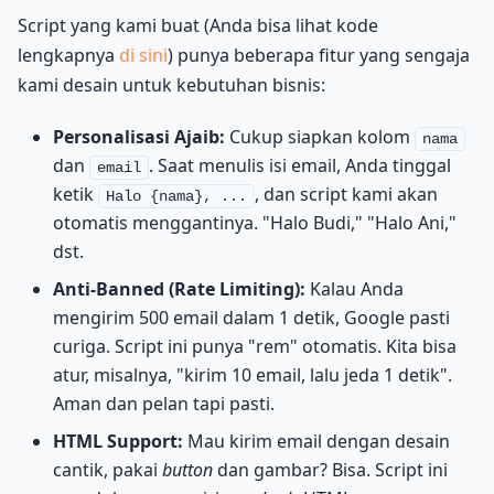
Script yang kami buat (Anda bisa lihat kode
lengkapnya
di sini
) punya beberapa fitur yang sengaja
kami desain untuk kebutuhan bisnis:
Personalisasi Ajaib:
Cukup siapkan kolom
nama
dan
. Saat menulis isi email, Anda tinggal
email
ketik
, dan script kami akan
Halo {nama}, ...
otomatis menggantinya. "Halo Budi," "Halo Ani,"
dst.
Anti-Banned (Rate Limiting):
Kalau Anda
mengirim 500 email dalam 1 detik, Google pasti
curiga. Script ini punya "rem" otomatis. Kita bisa
atur, misalnya, "kirim 10 email, lalu jeda 1 detik".
Aman dan pelan tapi pasti.
HTML Support:
Mau kirim email dengan desain
cantik, pakai
button
dan gambar? Bisa. Script ini