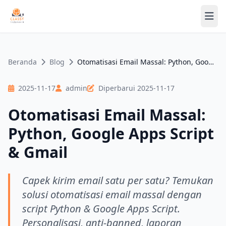
Skip to main content
Beranda
Blog
Otomatisasi Email Massal: Python, Google Apps Script & Gmail
2025-11-17
admin
Diperbarui 2025-11-17
Otomatisasi Email Massal:
Python, Google Apps Script
& Gmail
Capek kirim email satu per satu? Temukan
solusi otomatisasi email massal dengan
script Python & Google Apps Script.
Personalisasi, anti-banned, laporan