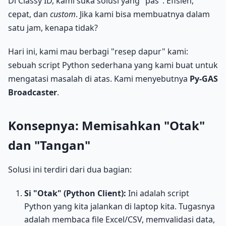
Di Classy ID, kami suka solusi yang "pas". Efisien,
cepat, dan
custom
. Jika kami bisa membuatnya dalam
satu jam, kenapa tidak?
Hari ini, kami mau berbagi "resep dapur" kami:
sebuah script Python sederhana yang kami buat untuk
mengatasi masalah di atas. Kami menyebutnya
Py-GAS
Broadcaster
.
Konsepnya: Memisahkan "Otak"
dan "Tangan"
Solusi ini terdiri dari dua bagian:
Si "Otak" (Python Client):
Ini adalah script
Python yang kita jalankan di laptop kita. Tugasnya
adalah membaca file Excel/CSV, memvalidasi data,